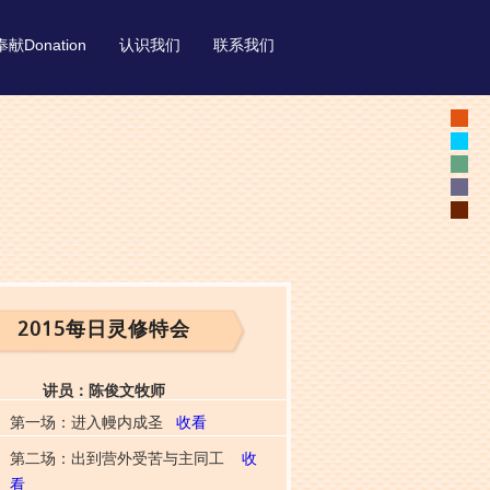
奉献Donation
认识我们
联系我们
2015每日灵修特会
讲员：陈俊文牧师
第一场：进入幔内成圣
收看
第二场：出到营外受苦与主同工
收
看