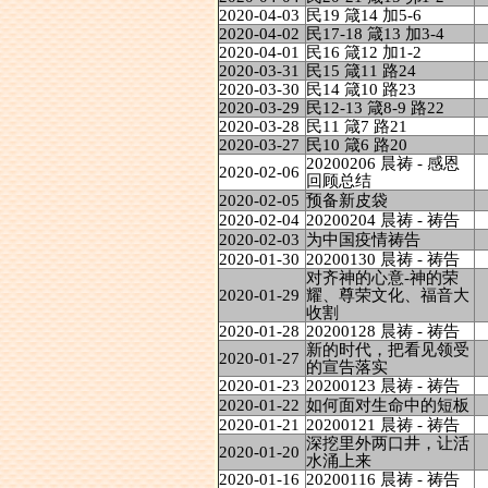
2020-04-03
民19 箴14 加5-6
2020-04-02
民17-18 箴13 加3-4
2020-04-01
民16 箴12 加1-2
2020-03-31
民15 箴11 路24
2020-03-30
民14 箴10 路23
2020-03-29
民12-13 箴8-9 路22
2020-03-28
民11 箴7 路21
2020-03-27
民10 箴6 路20
20200206 晨祷 - 感恩
2020-02-06
回顾总结
2020-02-05
预备新皮袋
2020-02-04
20200204 晨祷 - 祷告
2020-02-03
为中国疫情祷告
2020-01-30
20200130 晨祷 - 祷告
对齐神的心意-神的荣
2020-01-29
耀、尊荣文化、福音大
收割
2020-01-28
20200128 晨祷 - 祷告
新的时代，把看见领受
2020-01-27
的宣告落实
2020-01-23
20200123 晨祷 - 祷告
2020-01-22
如何面对生命中的短板
2020-01-21
20200121 晨祷 - 祷告
深挖里外两口井，让活
2020-01-20
水涌上来
2020-01-16
20200116 晨祷 - 祷告