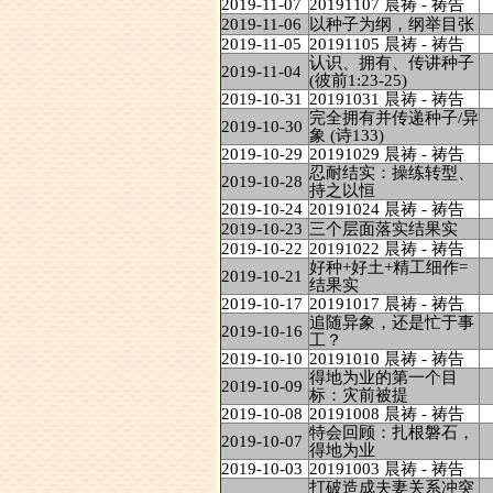
2019-11-07
20191107 晨祷 - 祷告
2019-11-06
以种子为纲，纲举目张
2019-11-05
20191105 晨祷 - 祷告
认识、拥有、传讲种子
2019-11-04
(彼前1:23-25)
2019-10-31
20191031 晨祷 - 祷告
完全拥有并传递种子/异
2019-10-30
象 (诗133)
2019-10-29
20191029 晨祷 - 祷告
忍耐结实：操练转型、
2019-10-28
持之以恒
2019-10-24
20191024 晨祷 - 祷告
2019-10-23
三个层面落实结果实
2019-10-22
20191022 晨祷 - 祷告
好种+好土+精工细作=
2019-10-21
结果实
2019-10-17
20191017 晨祷 - 祷告
追随异象，还是忙于事
2019-10-16
工？
2019-10-10
20191010 晨祷 - 祷告
得地为业的第一个目
2019-10-09
标：灾前被提
2019-10-08
20191008 晨祷 - 祷告
特会回顾：扎根磐石，
2019-10-07
得地为业
2019-10-03
20191003 晨祷 - 祷告
打破造成夫妻关系冲突