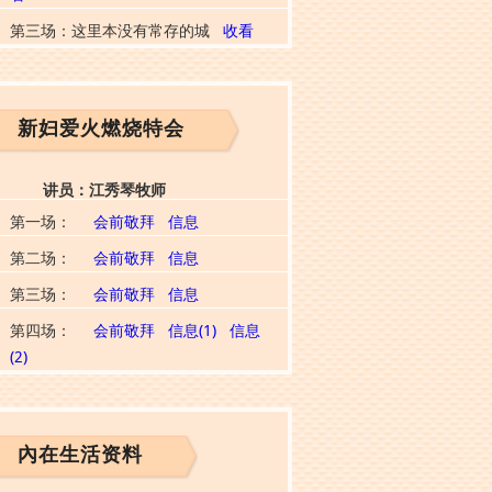
第三场：这里本没有常存的城
收看
新妇爱火燃烧特会
讲员：江秀琴牧师
第一场：
会前敬拜
信息
第二场：
会前敬拜
信息
第三场：
会前敬拜
信息
第四场：
会前敬拜
信息(1)
信息
(2)
內在生活资料